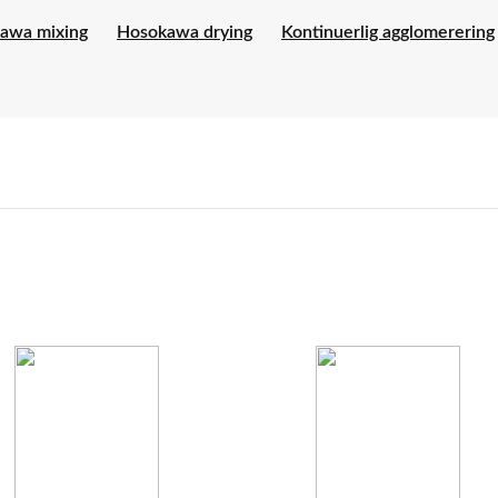
awa mixing
Hosokawa drying
Kontinuerlig agglomerering