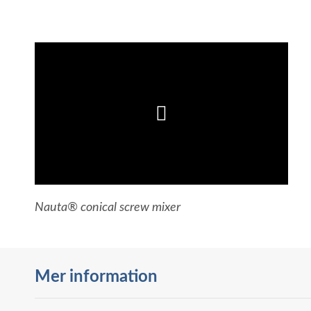
Nauta® conical screw mixer
Mer information