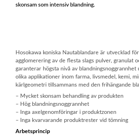
skonsam som intensiv blandning.
Hosokawa koniska Nautablandare är utvecklad fö
agglomerering av de flesta slags pulver, granulat
garanterar högsta nivå av blandningsnoggrannhe
olika applikationer inom farma, livsmedel, kemi, m
kärlgeometri tillsammans med den frihängande blan
– Mycket skonsam behandling av produkten
– Hög blandningsnoggrannhet
– Inga axelgenomföringar i produktzonen
– Inga kvarvarande produktrester vid tömning
Arbetsprincip