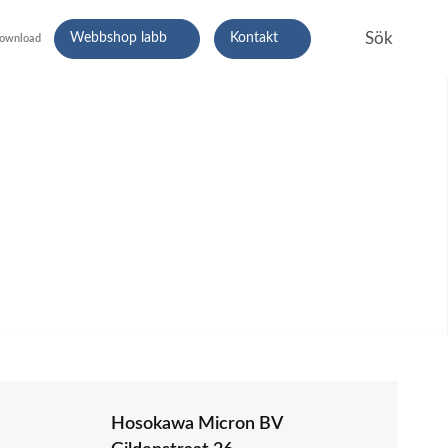
Webbshop labb
Kontakt
ownload
Hosokawa Micron BV