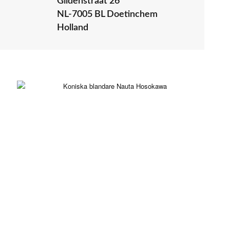
Gildenstraat 26
NL-7005 BL Doetinchem
Holland