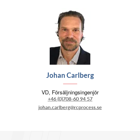
Johan Carlberg
VD, Försäljningsingenjör
+46 (0)708-60 94 57
johan.carlberg@rcprocess.se