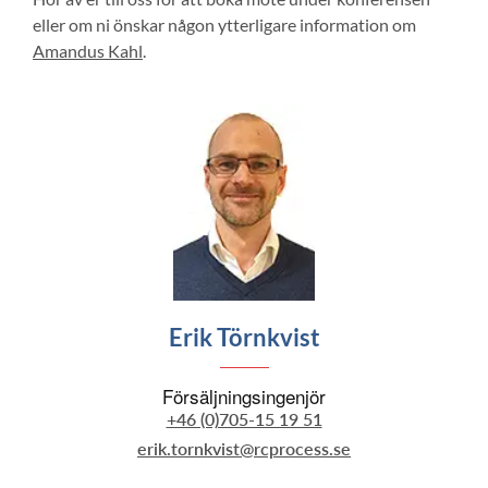
eller om ni önskar någon ytterligare information om
Amandus Kahl
.
Erik Törnkvist
Försäljningsingenjör
+46 (0)705-15 19 51
erik.tornkvist@rcprocess.se