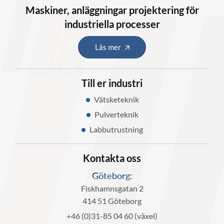
Maskiner, anläggningar projektering för
industriella processer
Läs mer
Till er industri
Vätsketeknik
Pulverteknik
Labbutrustning
Kontakta oss
Göteborg:
Fiskhamnsgatan 2
414 51 Göteborg
+46 (0)31-85 04 60 (växel)