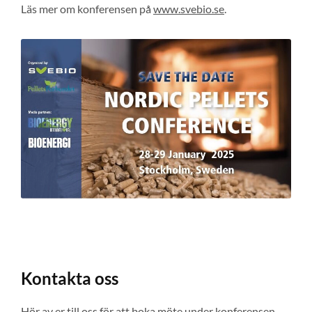
Läs mer om konferensen på
www.svebio.se
.
Kontakta oss
Hör av er till oss för att boka möte under konferensen