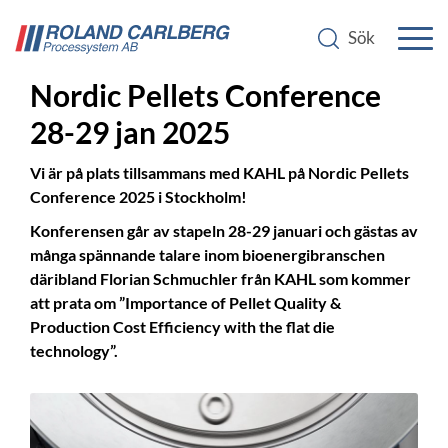
Besök oss och Kahl på
Nordic Pellets Conference
28-29 jan 2025
Vi är på plats tillsammans med KAHL på Nordic Pellets
Conference 2025 i Stockholm!
Konferensen går av stapeln 28-29 januari och gästas av
många spännande talare inom bioenergibranschen
däribland Florian Schmuchler från KAHL som kommer
att prata om ”Importance of Pellet Quality &
Production Cost Efficiency with the flat die
technology”.