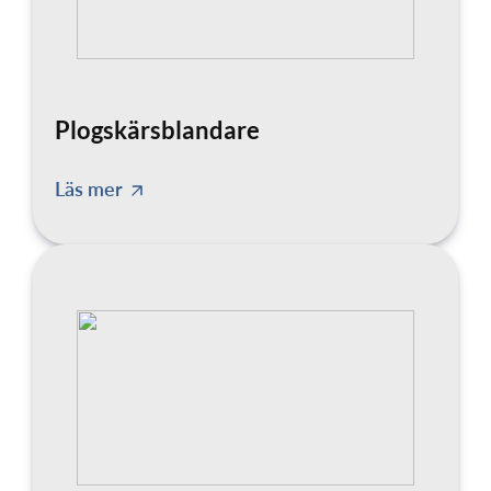
Plogskärsblandare
Läs mer