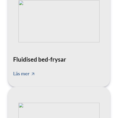
Fluidised bed-frysar
Läs mer