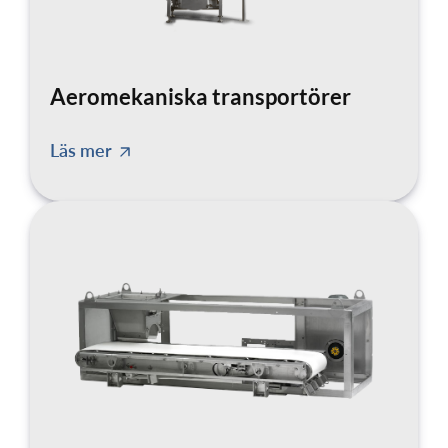
Aeromekaniska transportörer
Läs mer