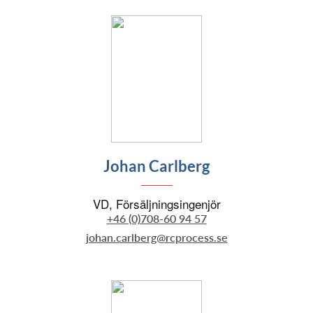
Johan Carlberg
VD, Försäljningsingenjör
+46 (0)708-60 94 57
johan.carlberg@rcprocess.se