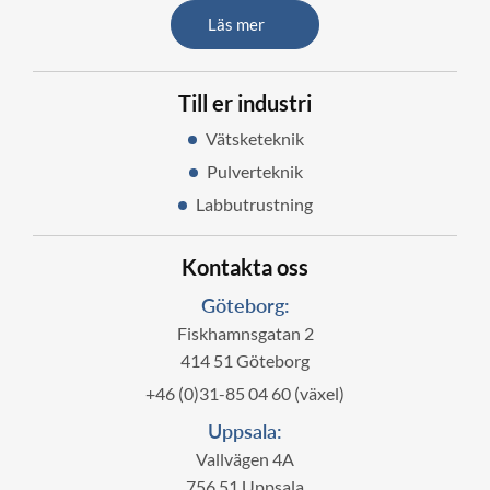
Läs mer
Till er industri
Vätsketeknik
Pulverteknik
Labbutrustning
Kontakta oss
Göteborg:
Fiskhamnsgatan 2
414 51 Göteborg
+46 (0)31-85 04 60 (växel)
Uppsala:
Vallvägen 4A
756 51 Uppsala