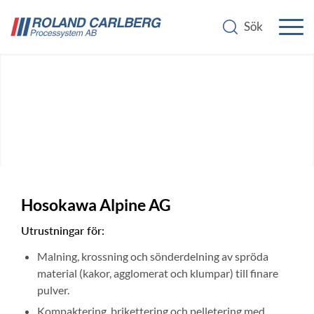
Hosokawa Alpine AG
Luftstrålesiktar
Utrustningar för:
Malning, krossning och sönderdelning av spröda
material (kakor, agglomerat och klumpar) till finare
pulver.
Kompaktering, brikettering och pelletering med