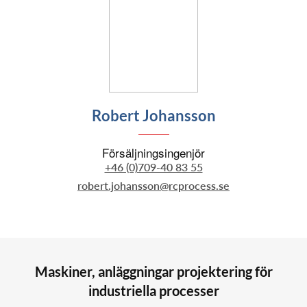
Robert Johansson
Försäljningsingenjör
+46 (0)709-40 83 55
robert.johansson@rcprocess.se
Maskiner, anläggningar projektering för
industriella processer