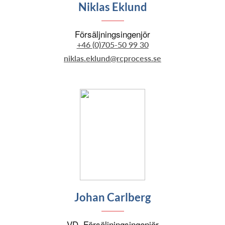
Niklas Eklund
Försäljningsingenjör
+46 (0)705-50 99 30
niklas.eklund@rcprocess.se
Johan Carlberg
VD, Försäljningsingenjör