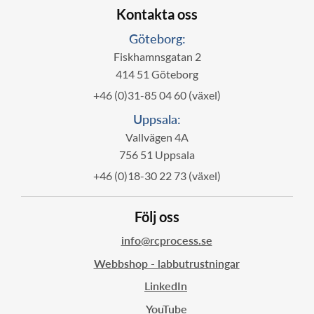
Kontakta oss
Göteborg:
Fiskhamnsgatan 2
414 51 Göteborg
+46 (0)31-85 04 60 (växel)
Uppsala:
Vallvägen 4A
756 51 Uppsala
+46 (0)18-30 22 73 (växel)
Följ oss
info@rcprocess.se
Webbshop - labbutrustningar
LinkedIn
YouTube