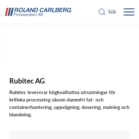
Rubitec AG
Rubitec levererar högkvalitativa utrustningar för
Containerblandare
kritiska processteg såsom dammfri fat- och
containerhantering, uppvägning, dosering, malning och
blandning.