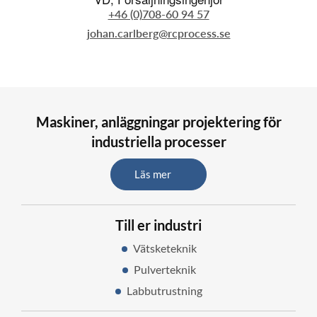
+46 (0)708-60 94 57
johan.carlberg@rcprocess.se
Maskiner, anläggningar projektering för
industriella processer
Läs mer
Till er industri
Vätsketeknik
Pulverteknik
Labbutrustning