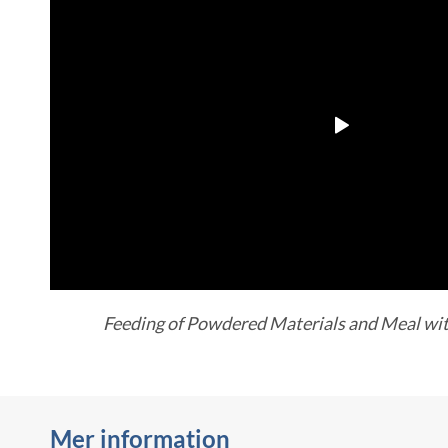
Feeding of Powdered Materials and Meal 
Mer information