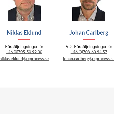
Niklas Eklund
Johan Carlberg
Försäljningsingenjör
VD, Försäljningsingenjör
+46 (0)705-50 99 30
+46 (0)708-60 94 57
niklas.eklund@rcprocess.se
johan.carlberg@rcprocess.s