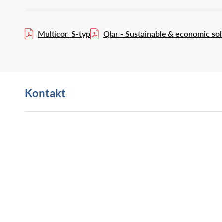
Multicor_S-typ
Qlar - Sustainable & economic sol
Kontakt