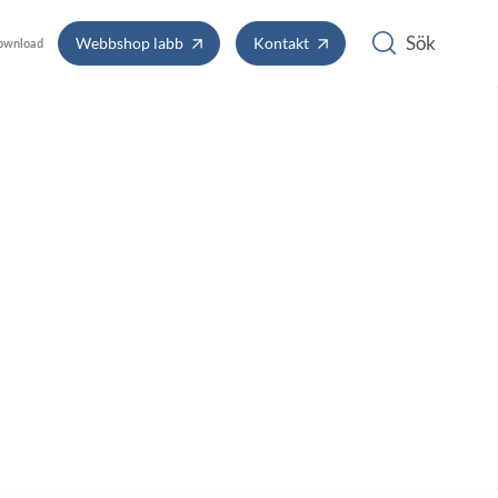
Webbshop labb
Kontakt
ownload