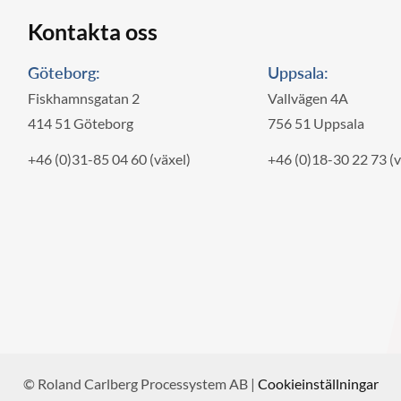
Kontakta oss
Göteborg:
Uppsala:
Fiskhamnsgatan 2
Vallvägen 4A
414 51 Göteborg
756 51 Uppsala
+46 (0)31-85 04 60 (växel)
+46 (0)18-30 22 73 (v
© Roland Carlberg Processystem AB
|
Cookieinställningar