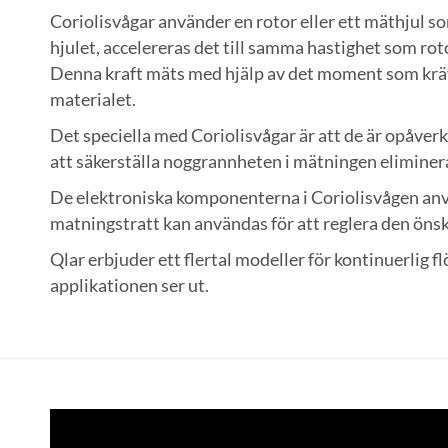
Coriolisvågar använder en rotor eller ett mäthjul so
hjulet, accelereras det till samma hastighet som rot
Denna kraft mäts med hjälp av det moment som krävs
materialet.
Det speciella med Coriolisvågar är att de är opåverk
att säkerställa noggrannheten i mätningen elimine
De elektroniska komponenterna i Coriolisvågen anvä
matningstratt kan användas för att reglera den ön
Qlar erbjuder ett flertal modeller för kontinuerlig 
applikationen ser ut.