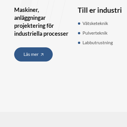
Till er industri
Maskiner,
anläggningar
Vätsketeknik
projektering för
industriella processer
Pulverteknik
Labbutrustning
Läs mer