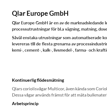
Qlar Europe GmbH
Qlar Europe GmbH är en av de marknadsledande l
processutrustningar för bl.a vägning, matning, dos
Såväl enstaka utrustningar som automatiserade k
levereras till de flesta grenarna av processindustri
kemi-, cement-, kalk-, livsmedel-, farma- och krafti
Kontinuerlig flödesmätning
Qlars coriolisvågar Multicor, även kända som Coriol
Dessa vågar används främst för att mäta bulkmateri
Arbetsprincip