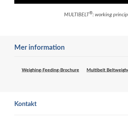
®
MULTIBELT
: working princip
Mer information
Weighing-Feeding-Brochure
Multibelt Beltweigh
Kontakt