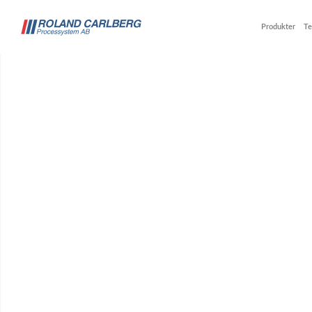
Produkter
Te
Bandvågar