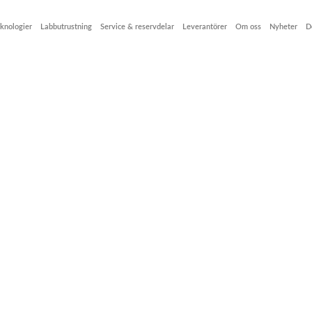
knologier
Labbutrustning
Service & reservdelar
Leverantörer
Om oss
Nyheter
D