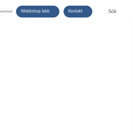
Webbshop labb
Kontakt
ownload