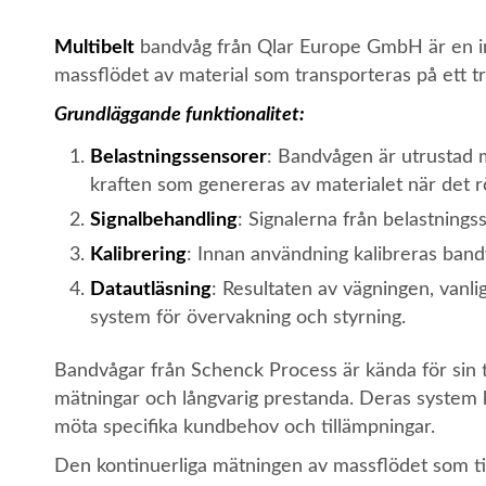
Multibelt
bandvåg från Qlar Europe GmbH är en ind
massflödet av material som transporteras på ett t
Grundläggande funktionalitet:
Belastningssensorer
: Bandvågen är utrustad 
kraften som genereras av materialet när det r
Signalbehandling
: Signalerna från belastnings
Kalibrering
: Innan användning kalibreras band
Datautläsning
: Resultaten av vägningen, vanlig
system för övervakning och styrning.
Bandvågar från Schenck Process är kända för sin ti
mätningar och långvarig prestanda. Deras system k
möta specifika kundbehov och tillämpningar.
Den kontinuerliga mätningen av massflödet som til