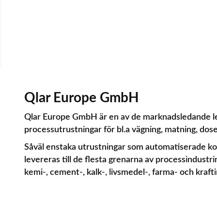
Qlar Europe GmbH
Qlar Europe GmbH är en av de marknadsledande l
processutrustningar för bl.a vägning, matning, dos
Såväl enstaka utrustningar som automatiserade k
levereras till de flesta grenarna av processindustri
kemi-, cement-, kalk-, livsmedel-, farma- och krafti