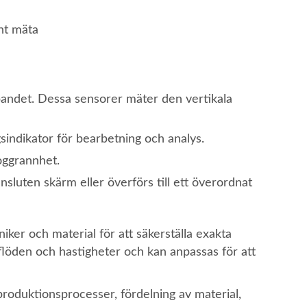
nt mäta
andet. Dessa sensorer mäter den vertikala
gsindikator för bearbetning och analys.
oggrannhet.
ansluten skärm eller överförs till ett överordnat
iker och material för att säkerställa exakta
flöden och hastigheter och kan anpassas för att
produktionsprocesser, fördelning av material,