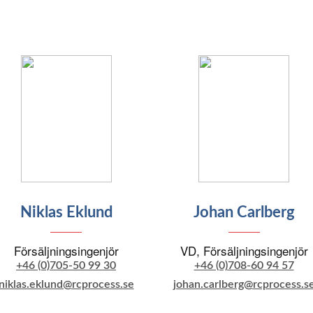
Niklas Eklund
Johan Carlberg
Försäljningsingenjör
VD, Försäljningsingenjör
+46 (0)705-50 99 30
+46 (0)708-60 94 57
niklas.eklund@rcprocess.se
johan.carlberg@rcprocess.s