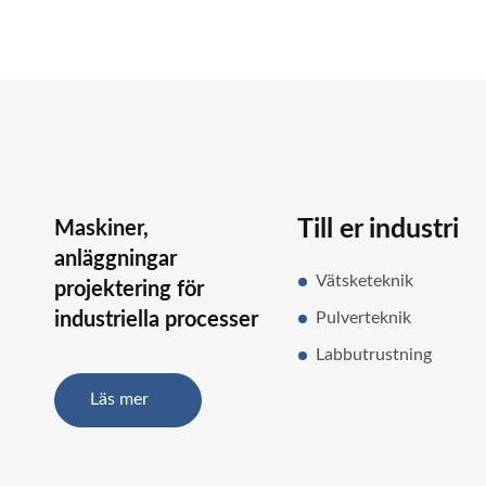
Till er industri
Maskiner,
anläggningar
Vätsketeknik
projektering för
industriella processer
Pulverteknik
Labbutrustning
Läs mer