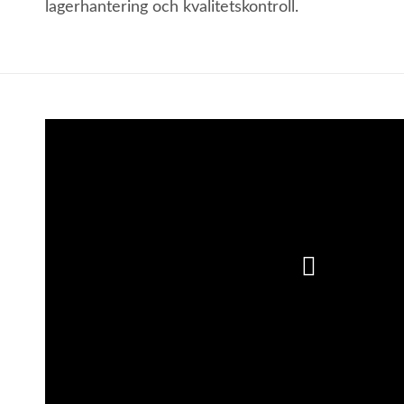
lagerhantering och kvalitetskontroll.