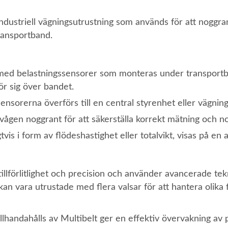
ustriell vägningsutrustning som används för att noggra
ransportband.
med belastningssensorer som monteras under transportb
ör sig över bandet.
sensorerna överförs till en central styrenhet eller vägnin
vågen noggrant för att säkerställa korrekt mätning och n
tvis i form av flödeshastighet eller totalvikt, visas på en 
llförlitlighet och precision och använder avancerade tekn
an vara utrustade med flera valsar för att hantera olika 
lhandahålls av Multibelt ger en effektiv övervakning av 