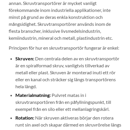
annan. Skruvtransportörer är mycket vanligt
förekommande inom industriella applikationer, inte
minst på grund av deras enkla konstruktion och
mångsidighet. Skruvtransportörer används inom de
flesta branscher, inklusive livsmedelsindustrin,
kemiindustrin, mineral och metall, plastindustrin etc.
Principen för hur en skruvtransportör fungerar är enkel:
Skruven:
Den centrala delen av en skruvtransportör
är en spiralformad skruv, vanligtvis tillverkad av
metall eller plast. Skruven är monterad inuti ett rör
eller en kanal och sträcker sig längs transportörens
hela längd.
Materialmatning:
Pulvret matas in i
skruvtransportören från en påfyllningspunkt, till
exempel från en silo eller ett mellanlagringskärl.
Rotation:
När skruven aktiveras börjar den rotera
runt sin axel och skapar därmed en skruvrörelse längs