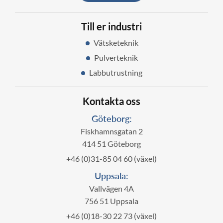
Till er industri
Vätsketeknik
Pulverteknik
Labbutrustning
Kontakta oss
Göteborg:
Fiskhamnsgatan 2
414 51 Göteborg
+46 (0)31-85 04 60 (växel)
Uppsala:
Vallvägen 4A
756 51 Uppsala
+46 (0)18-30 22 73 (växel)