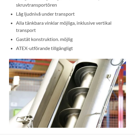
skruvtransportören
Låg ljudnivå under transport
Alla tänkbara vinklar möjliga, inklusive vertikal
transport
Gastät konstruktion. möjlig
ATEX-utförande tillgängligt