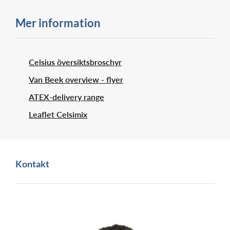
Mer information
Celsius översiktsbroschyr
Van Beek overview - flyer
ATEX-delivery range
Leaflet Celsimix
Kontakt