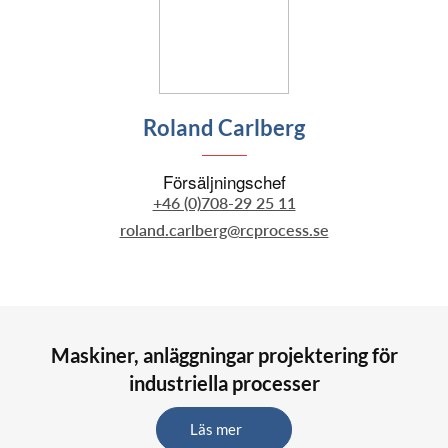
Roland Carlberg
Försäljningschef
+46 (0)708-29 25 11
roland.carlberg@rcprocess.se
Maskiner, anläggningar projektering för
industriella processer
Läs mer