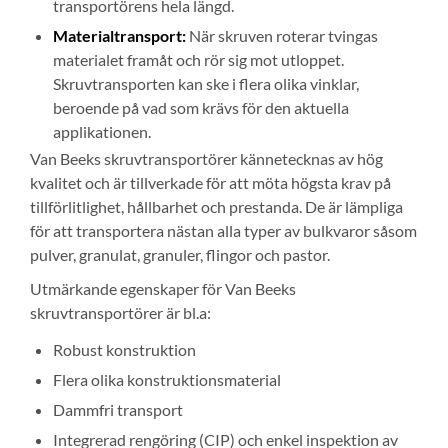
transportörens hela längd.
Materialtransport:
När skruven roterar tvingas
materialet framåt och rör sig mot utloppet.
Skruvtransporten kan ske i flera olika vinklar,
beroende på vad som krävs för den aktuella
applikationen.
Van Beeks skruvtransportörer kännetecknas av hög
kvalitet och är tillverkade för att möta högsta krav på
tillförlitlighet, hållbarhet och prestanda. De är lämpliga
för att transportera nästan alla typer av bulkvaror såsom
pulver, granulat, granuler, flingor och pastor.
Utmärkande egenskaper för Van Beeks
skruvtransportörer är bl.a:
Robust konstruktion
Flera olika konstruktionsmaterial
Dammfri transport
Integrerad rengöring (CIP) och enkel inspektion av