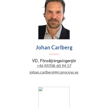
Johan Carlberg
VD, Försäljningsingenjör
+46 (0)708-60 94 57
johan.carlberg@rcprocess.se