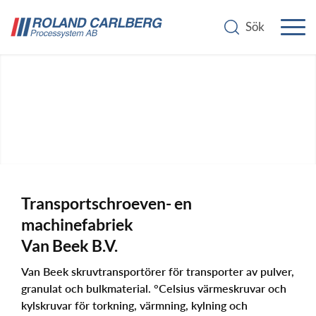
Transportschroeven- en
Skruvtransportörer
machinefabriek
Van Beek B.V.
Van Beek skruvtransportörer för transporter av pulver,
granulat och bulkmaterial. °Celsius värmeskruvar och
kylskruvar för torkning, värmning, kylning och