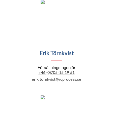
Erik Törnkvist
Försäljningsingenjör
+46 (0)705-15 19 51
erik.tornkvist@rcprocess.se