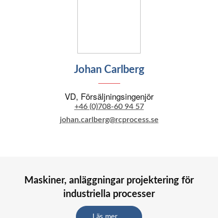
Johan Carlberg
VD, Försäljningsingenjör
+46 (0)708-60 94 57
johan.carlberg@rcprocess.se
Maskiner, anläggningar projektering för
industriella processer
Läs mer