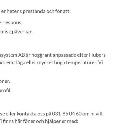
r enhetens prestanda och för att:
errespons.
emisk påverkan.
cessystem AB är noggrant anpassade efter Hubers
extremt låga eller mycket höga temperaturer. Vi
oner.
rofil.
se eller kontakta oss på 031-85 04 60 om ni vill
i finns här för er och hjälper er med: