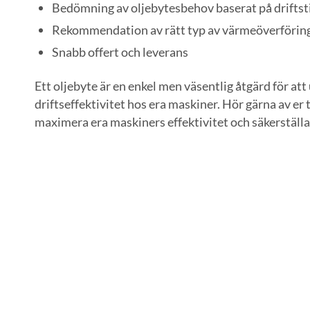
Bedömning av oljebytesbehov baserat på drifts
Rekommendation av rätt typ av värmeöverförin
Snabb offert och leverans
Ett oljebyte är en enkel men väsentlig åtgärd för at
driftseffektivitet hos era maskiner. Hör gärna av er 
maximera era maskiners effektivitet och säkerställa 