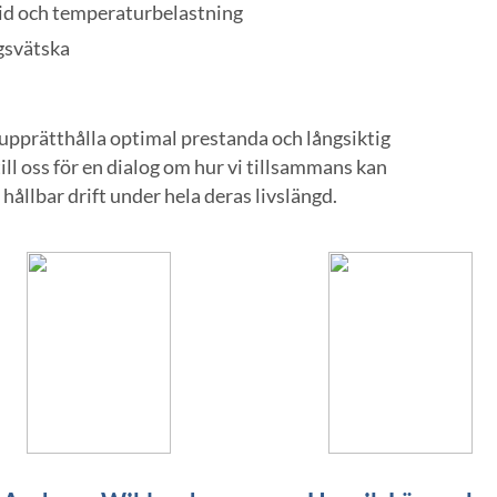
tid och temperaturbelastning
gsvätska
t upprätthålla optimal prestanda och långsiktig
till oss för en dialog om hur vi tillsammans kan
hållbar drift under hela deras livslängd.