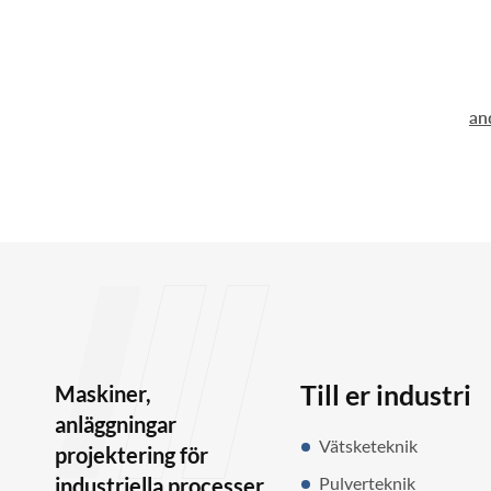
an
Till er industri
Maskiner,
anläggningar
Vätsketeknik
projektering för
industriella processer
Pulverteknik