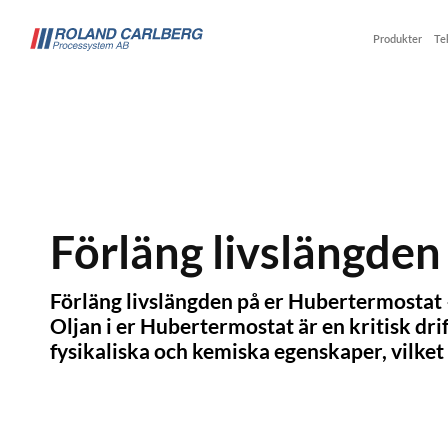
Produkter
Te
Förläng livslängden 
Förläng livslängden på er Hubertermostat – 
Oljan i er Hubertermostat är en kritisk dri
fysikaliska och kemiska egenskaper, vilket 