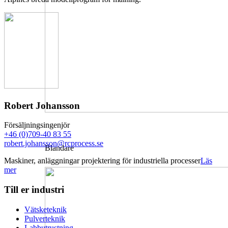
Robert Johansson
Försäljningsingenjör
+46 (0)709-40 83 55
robert.johansson@rcprocess.se
Blandare
Maskiner, anläggningar projektering för industriella processer
Läs
mer
Till er industri
Vätsketeknik
Pulverteknik
Labbutrustning