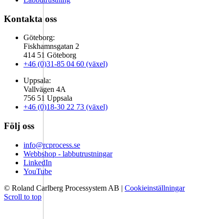
Kontakta oss
Göteborg:
Fiskhamnsgatan 2
414 51 Göteborg
+46 (0)31-85 04 60 (växel)
Uppsala:
Vallvägen 4A
756 51 Uppsala
+46 (0)18-30 22 73 (växel)
Följ oss
info@rcprocess.se
Webbshop - labbutrustningar
LinkedIn
YouTube
© Roland Carlberg Processystem AB
|
Cookieinställningar
Scroll to top