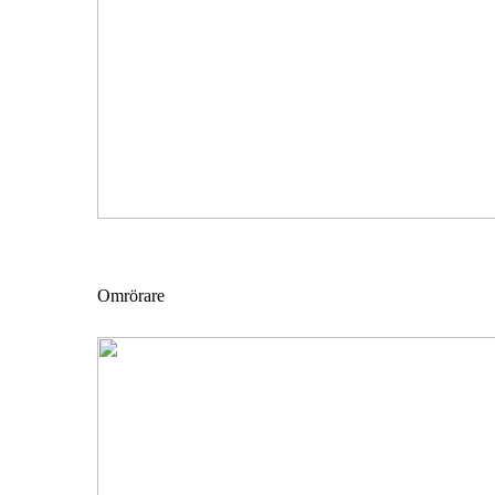
Omrörare