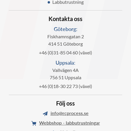
Labbutrustning
Kontakta oss
Göteborg:
Fiskhamnsgatan 2
414 51 Göteborg
+46 (0)31-85 04 60 (växel)
Uppsala:
Vallvägen 4A
756 51 Uppsala
+46 (0)18-30 22 73 (växel)
Följ oss
info@rcprocess.se
Webbshop - labbutrustningar