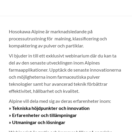
Hosokawa Alpine är marknadsledande på
processutrustning för malning, klassificering och
kompaktering av pulver och partiklar.
Vi bjuder in till ett exklusivt webinarium där du kan ta
del av den senaste utvecklingen inom Alpines
farmaapplikationer. Upptäck de senaste innovationerna
och möjligheterna inom farmaceutiska pulver
teknologier samt hur avancerad teknik förbättrar
effektivitet, hållbarhet och kvalitet.
Alpine vill dela med sig ​​av deras erfarenheter inom:
» Tekniska h
öjdpunkter och innovation
» Erfarenheter och till
ämpningar
» Utmaningar och l
ösningar