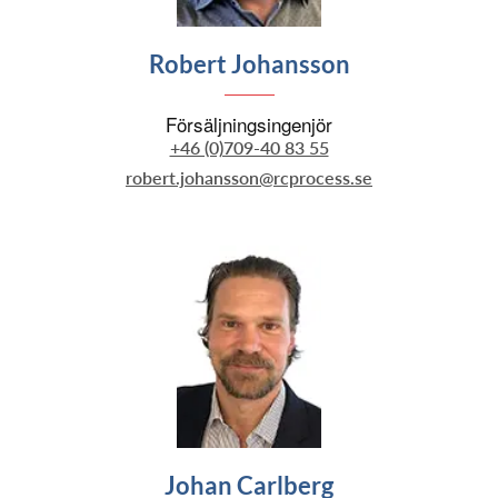
Robert Johansson
Försäljningsingenjör
+46 (0)709-40 83 55
robert.johansson@rcprocess.se
Johan Carlberg