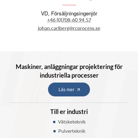
VD, Försäljningsingenjör
+46 (0)708-60 94 57
johan.carlberg@rcprocess.se
Maskiner, anläggningar projektering för
industriella processer
Läs mer
Till er industri
Vätsketeknik
Pulverteknik