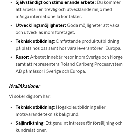
Självständigt och stimulerande arbete:
Du kommer
att arbeta i en trevlig och utvecklande miljö med
många internationella kontakter.
Utvecklingsmöjligheter:
Goda möjligheter att växa
och utvecklas inom företaget.
Teknisk utbildning:
Omfattande produktutbildning
på plats hos oss samt hos våra leverantörer i Europa.
Resor:
Arbetet innebär resor inom Sverige och Norge
samt att representera Roland Carlberg Processystem
AB på mässor i Sverige och Europa.
Kvalifikationer
Vi söker dig som har:
Teknisk utbildning:
Högskoleutbildning eller
motsvarande teknisk bakgrund.
Säljinriktning:
Ett genuint intresse för försäljning och
kundrelationer.