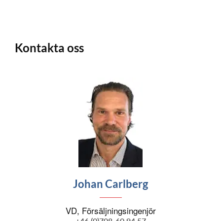
Kontakta oss
Johan Carlberg
VD, Försäljningsingenjör
+46 (0)708-60 94 57