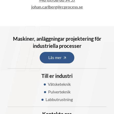
johan.carlberg@rcprocess.se
Maskiner, anläggningar projektering för
industriella processer
Läs mer
Till er industri
Vätsketeknik
Pulverteknik
Labbutrustning