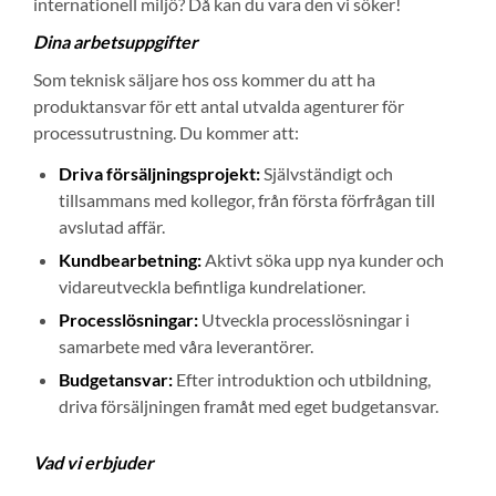
internationell miljö? Då kan du vara den vi söker!
Dina arbetsuppgifter
Som teknisk säljare hos oss kommer du att ha
produktansvar för ett antal utvalda agenturer för
processutrustning. Du kommer att:
Driva försäljningsprojekt:
Självständigt och
tillsammans med kollegor, från första förfrågan till
avslutad affär.
Kundbearbetning:
Aktivt söka upp nya kunder och
vidareutveckla befintliga kundrelationer.
Processlösningar:
Utveckla processlösningar i
samarbete med våra leverantörer.
Budgetansvar:
Efter introduktion och utbildning,
driva försäljningen framåt med eget budgetansvar.
Vad vi erbjuder