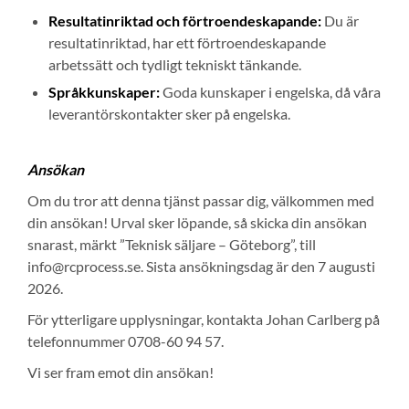
Resultatinriktad och förtroendeskapande:
Du är
resultatinriktad, har ett förtroendeskapande
arbetssätt och tydligt tekniskt tänkande.
Språkkunskaper:
Goda kunskaper i engelska, då våra
leverantörskontakter sker på engelska.
Ansökan
Om du tror att denna tjänst passar dig, välkommen med
din ansökan! Urval sker löpande, så skicka din ansökan
snarast, märkt ”Teknisk säljare – Göteborg”, till
info@rcprocess.se. Sista ansökningsdag är den 7 augusti
2026.
För ytterligare upplysningar, kontakta Johan Carlberg på
telefonnummer 0708-60 94 57.
Vi ser fram emot din ansökan!