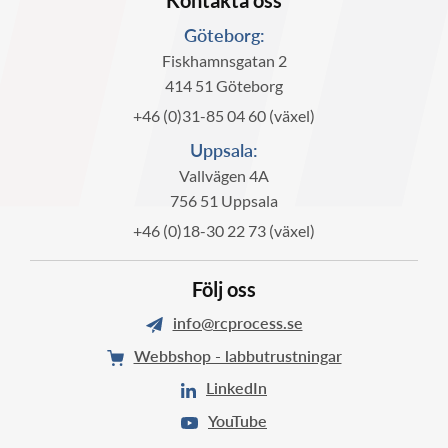
Kontakta oss
Göteborg:
Fiskhamnsgatan 2
414 51 Göteborg
+46 (0)31-85 04 60 (växel)
Uppsala:
Vallvägen 4A
756 51 Uppsala
+46 (0)18-30 22 73 (växel)
Följ oss
info@rcprocess.se
Webbshop - labbutrustningar
LinkedIn
YouTube