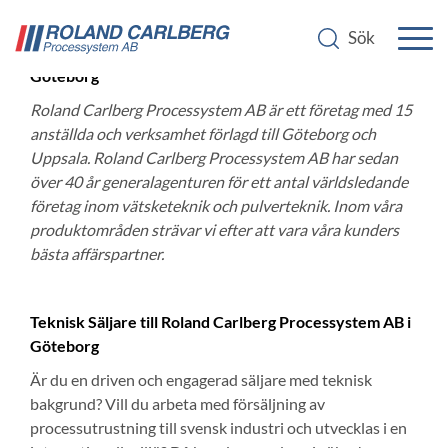
Teknisk säljare till Roland Carlberg Processystem AB i
Göteborg
Roland Carlberg Processystem AB är ett företag med 15
anställda och verksamhet förlagd till Göteborg och
Uppsala. Roland Carlberg Processystem AB har sedan
över 40 år generalagenturen för ett antal världsledande
företag inom vätsketeknik och pulverteknik. Inom våra
produktområden strävar vi efter att vara våra kunders
bästa affärspartner.
Teknisk Säljare till Roland Carlberg Processystem AB i
Göteborg
Är du en driven och engagerad säljare med teknisk
bakgrund? Vill du arbeta med försäljning av
processutrustning till svensk industri och utvecklas i en