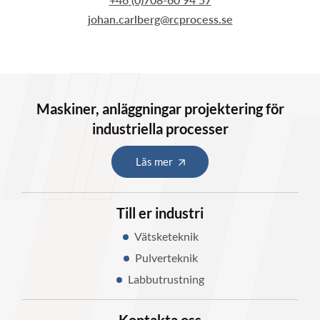
johan.carlberg@rcprocess.se
Maskiner, anläggningar projektering för
industriella processer
Läs mer
Till er industri
Vätsketeknik
Pulverteknik
Labbutrustning