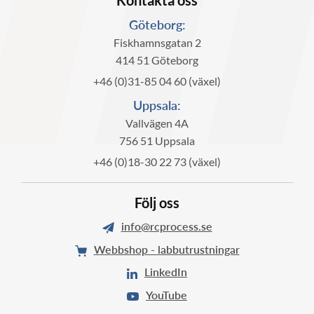
Kontakta oss
Göteborg:
Fiskhamnsgatan 2
414 51 Göteborg
+46 (0)31-85 04 60 (växel)
Uppsala:
Vallvägen 4A
756 51 Uppsala
+46 (0)18-30 22 73 (växel)
Följ oss
info@rcprocess.se
Webbshop - labbutrustningar
LinkedIn
YouTube