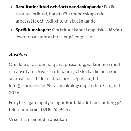
Resultatinriktad och förtroendeskapande:
Du är
resultatinriktad, har ett förtroendeskapande
arbetssätt och tydligt tekniskt tänkande.
Språkkunskaper:
Goda kunskaper i engelska, då våra
leverantörskontakter sker på engelska.
Ansökan
Om du tror att denna tjänst passar dig, välkommen med
din ansökan! Urval sker löpande, så skicka din ansökan
snarast, märkt ”Teknisk säljare – Uppsala”, till
info@rcprocess.se. Sista ansökningsdag är den 7 augusti
2026.
För ytterligare upplysningar, kontakta Johan Carlberg på
telefonnummer 0708-60 94 57.
Vi ser fram emot din ansökan!