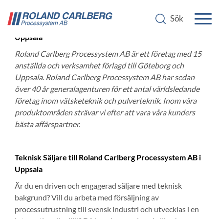
Teknisk säljare till Roland Carlberg Processystem AB i
Uppsala
Roland Carlberg Processystem AB är ett företag med 15
anställda och verksamhet förlagd till Göteborg och
Uppsala. Roland Carlberg Processystem AB har sedan
över 40 år generalagenturen för ett antal världsledande
företag inom vätsketeknik och pulverteknik. Inom våra
produktområden strävar vi efter att vara våra kunders
bästa affärspartner.
Teknisk Säljare till Roland Carlberg Processystem AB i
Uppsala
Är du en driven och engagerad säljare med teknisk
bakgrund? Vill du arbeta med försäljning av
processutrustning till svensk industri och utvecklas i en