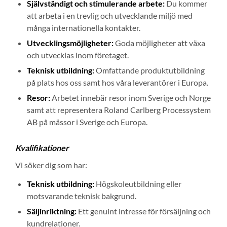
Självständigt och stimulerande arbete:
Du kommer
att arbeta i en trevlig och utvecklande miljö med
många internationella kontakter.
Utvecklingsmöjligheter:
Goda möjligheter att växa
och utvecklas inom företaget.
Teknisk utbildning:
Omfattande produktutbildning
på plats hos oss samt hos våra leverantörer i Europa.
Resor:
Arbetet innebär resor inom Sverige och Norge
samt att representera Roland Carlberg Processystem
AB på mässor i Sverige och Europa.
Kvalifikationer
Vi söker dig som har:
Teknisk utbildning:
Högskoleutbildning eller
motsvarande teknisk bakgrund.
Säljinriktning:
Ett genuint intresse för försäljning och
kundrelationer.