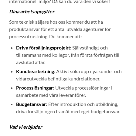
internationell miljö? Då kan du vara den vi söker!
Dina arbetsuppgifter
Som teknisk säljare hos oss kommer du att ha
produktansvar för ett antal utvalda agenturer för
processutrustning. Du kommer att:
Driva försäljningsprojekt:
Självständigt och
tillsammans med kollegor, från första förfrågan till
avslutad affär.
Kundbearbetning:
Aktivt söka upp nya kunder och
vidareutveckla befintliga kundrelationer.
Processlösningar:
Utveckla processlösningar i
samarbete med våra leverantörer.
Budgetansvar:
Efter introduktion och utbildning,
driva försäljningen framåt med eget budgetansvar.
Vad vi erbjuder