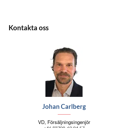
Kontakta oss
Johan Carlberg
VD, Försäljningsingenjör
+46 (0)708-60 94 57