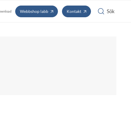
Webbshop labb
Kontakt
ownload