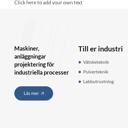
Click here to add your own text
Till er industri
Maskiner,
anläggningar
Vätsketeknik
projektering för
industriella processer
Pulverteknik
Labbutrustning
Läs mer