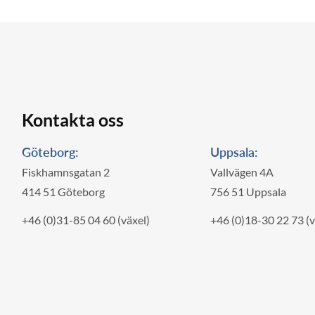
Kontakta oss
Göteborg:
Uppsala:
Fiskhamnsgatan 2
Vallvägen 4A
414 51 Göteborg
756 51 Uppsala
+46 (0)31-85 04 60 (växel)
+46 (0)18-30 22 73 (v