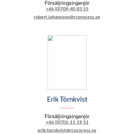
Försäljningsingenjör
+46 (0)709-40 83 55
robert.johansson@rcprocess.se
Erik Törnkvist
Försäljningsingenjör
+46 (0)705-15 19 51
erik.tornkvist@rcprocess.se