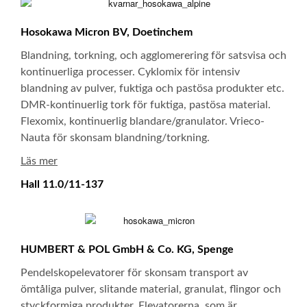
Hosokawa Micron BV, Doetinchem
Blandning, torkning, och agglomerering för satsvisa och
kontinuerliga processer. Cyklomix för intensiv
blandning av pulver, fuktiga och pastösa produkter etc.
DMR-kontinuerlig tork för fuktiga, pastösa material.
Flexomix, kontinuerlig blandare/granulator. Vrieco-
Nauta för skonsam blandning/torkning.
Läs mer
Hall 11.0/11-137
HUMBERT & POL GmbH & Co. KG, Spenge
Pendelskopelevatorer för skonsam transport av
ömtåliga pulver, slitande material, granulat, flingor och
styckformiga produkter. Elevatorerna, som är