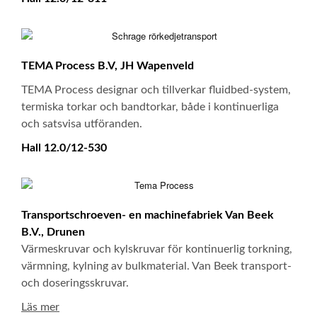
TEMA Process B.V, JH Wapenveld
TEMA Process designar och tillverkar fluidbed-system,
termiska torkar och bandtorkar, både i kontinuerliga
och satsvisa utföranden.
Hall 12.0/12-530
Transportschroeven- en machinefabriek Van Beek
B.V., Drunen
Värmeskruvar och kylskruvar för kontinuerlig torkning,
värmning, kylning av bulkmaterial. Van Beek transport-
och doseringsskruvar.
Lä​s mer