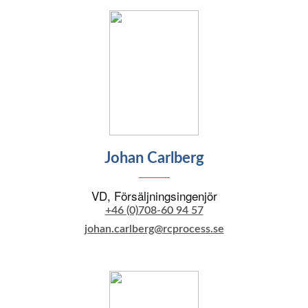
Johan Carlberg
VD, Försäljningsingenjör
+46 (0)708-60 94 57
johan.carlberg@rcprocess.se