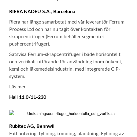
RIERA NADEU S.A., Barcelona
Riera har länge samarbetat med vår leverantör Ferrum
Process Ltd och har nu tagit över kontakten för
skrapcentrifuger (Ferrum behåller segmentet
pushercentrifuger).
Satsvisa Ferrum-skrapcentrifuger i både horisontellt
och vertikalt utförande för användning inom finkemi,
kemi och läkemedelsindustrin, med integrerade CIP-
system.
Läs mer
Hall 11.0/11-230
Rubitec AG, Bennwil
Fathantering; fyllning, tömning, blandning. Fyllning av