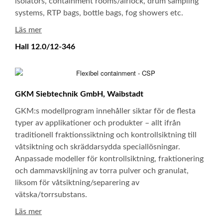
isolators, containment rooms/airlock, drum sampling
systems, RTP bags, bottle bags, fog showers etc.
Läs mer
Hall 12.0/12-346
GKM Siebtechnik GmbH, Waibstadt
GKM:s modellprogram innehåller siktar för de flesta
typer av applikationer och produkter – allt ifrån
traditionell fraktionssiktning och kontrollsiktning till
våtsiktning och skräddarsydda speciallösningar.
Anpassade modeller för kontrollsiktning, fraktionering
och dammavskiljning av torra pulver och granulat,
liksom för våtsiktning/separering av
vätska/torrsubstans.
Läs mer