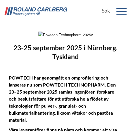
Välkommen till
23-25 september 2025 i Nürnberg,
Tyskland
POWTECH har genomgått en omprofilering och
lanseras nu som POWTECH TECHNOPHARM. Den
23–25 september 2025 samlas ingenjörer, forskare
och beslutsfattare för att utforska hela flödet av
teknologier för pulver‑, granulat‑ och
bulkmaterialhantering, liksom vätskor och pastösa
material.
Våra leverantörer finns på plats och kommer att visa