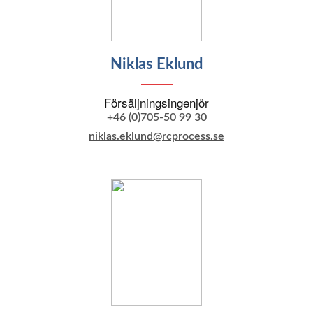
Niklas Eklund
Försäljningsingenjör
+46 (0)705-50 99 30
niklas.eklund@rcprocess.se