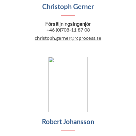
Christoph Gerner
Försäljningsingenjör
+46 (0)708-11 87 08
christoph.gerner@rcprocess.se
Robert Johansson