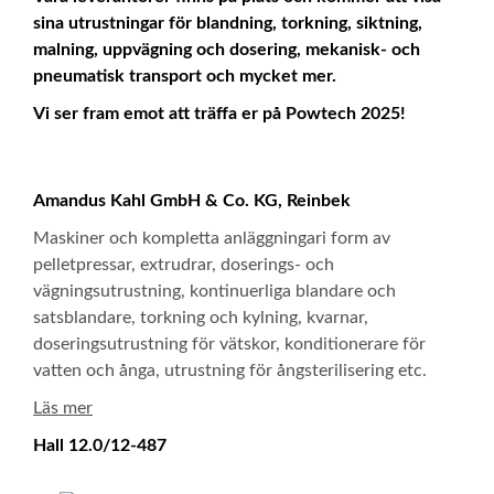
sina utrustningar för blandning, torkning, siktning,
malning, uppvägning och dosering, mekanisk- och
pneumatisk transport och mycket mer.
Vi ser fram emot att träffa er på Powtech 2025!
Amandus Kahl GmbH & Co. KG, Reinbek
Maskiner och kompletta anläggningari form av
pelletpressar, extrudrar, doserings- och
vägningsutrustning, kontinuerliga blandare och
satsblandare, torkning och kylning, kvarnar,
doseringsutrustning för vätskor, konditionerare för
vatten och ånga, utrustning för ångsterilisering etc.
Läs mer
Hall 12.0/12-487