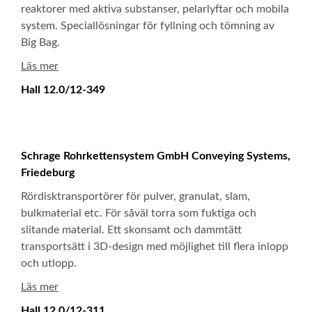
reaktorer med aktiva substanser, pelarlyftar och mobila
system. Speciallösningar för fyllning och tömning av
Big Bag.
Läs mer
Hall 12.0/12-349
Schrage Rohrkettensystem GmbH Conveying Systems,
Friedeburg
Rördisktransportörer för pulver, granulat, slam,
bulkmaterial etc. För såväl torra som fuktiga och
slitande material. Ett skonsamt och dammtätt
transportsätt i 3D-design med möjlighet till flera inlopp
och utlopp.
Läs mer
Hall 12.0/12-311