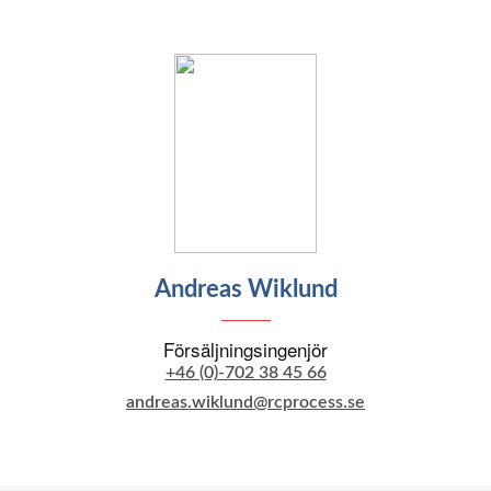
Andreas Wiklund
Försäljningsingenjör
+46 (0)-702 38 45 66
andreas.wiklund@rcprocess.se