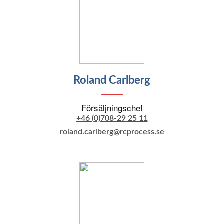
Roland Carlberg
Försäljningschef
+46 (0)708-29 25 11
roland.carlberg@rcprocess.se