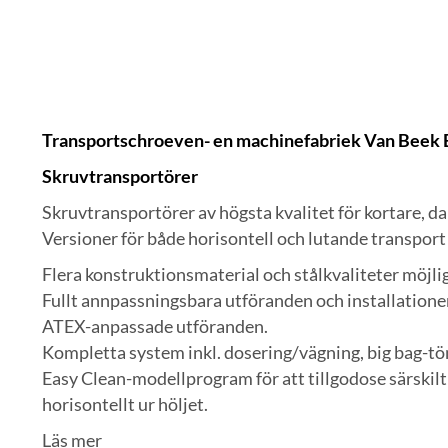
Transportschroeven- en machinefabriek Van Beek B
Skruvtransportörer
Skruvtransportörer av högsta kvalitet för kortare, d
Versioner för både horisontell och lutande transport 
Flera konstruktionsmaterial och stålkvaliteter möjlig
Fullt annpassningsbara utföranden och installationer
ATEX-anpassade utföranden.
Kompletta system inkl. dosering/vägning, big bag-tö
Easy Clean-modellprogram för att tillgodose särskilt
horisontellt ur höljet.
Läs mer