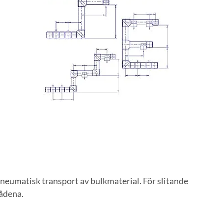
eumatisk transport av bulkmaterial. För slitande
rådena.