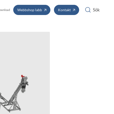
Webbshop labb
Kontakt
ownload