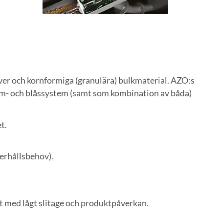
er och kornformiga (granulära) bulkmaterial. AZO:s
m- och blåssystem (samt som kombination av båda)
t.
erhållsbehov).
t med lågt slitage och produktpåverkan.