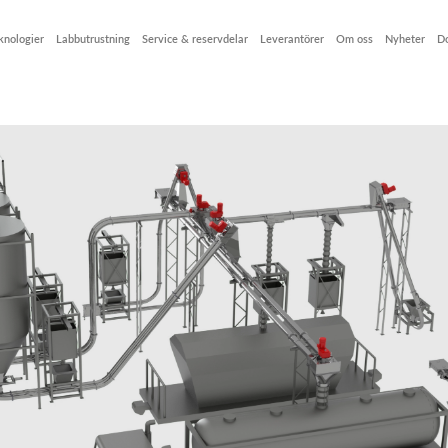
knologier
Labbutrustning
Service & reservdelar
Leverantörer
Om oss
Nyheter
D