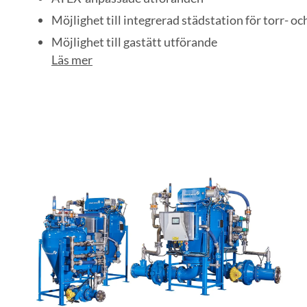
Möjlighet till integrerad städstation för torr- o
Möjlighet till gastätt utförande
Läs mer