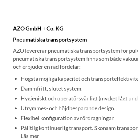
AZO GmbH + Co. KG
Pneumatiska transportsystem
AZO levererar pneumatiska transportsystem för pulv
pneumatiska transportsystem finns som både vakuu
och erbjuder en rad fördelar:
Högsta möjliga kapacitet och transporteffektivite
Dammfritt, slutet system.
Hygieniskt och operatörsvänligt (mycket lågt und
Utrymmes- och höjdbesparande design.
Flexibel konfiguration av rördragningar.
Pålitlig kontinuerlig transport. Skonsam transpor
Läs mer