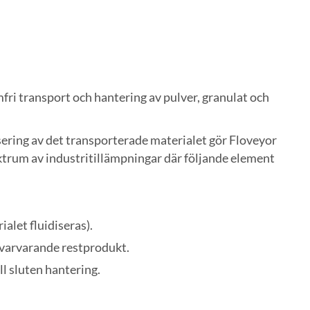
ri transport och hantering av pulver, granulat och
ering av det transporterade materialet gör Floveyor
pektrum av industritillämpningar där följande element
alet fluidiseras).
kvarvarande restprodukt.
l sluten hantering.