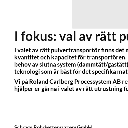
I fokus: val av rätt
I valet av rätt pulvertransportör finns de
kvantitet och kapacitet för transportören, v
behov av slutna system (dammtätt/gastätt),
teknologi som är bäst för det specifika mat
Vi på Roland Carlberg Processystem AB re
hjälper er gärna i valet av rätt utrustning f
Schrage Rohrkettensystem GmbH