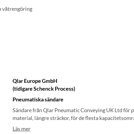
ch våtrengöring
Qlar Europe GmbH
(tidigare Schenck Process)
Pneumatiska sändare
Sändare från Qlar Pneumatic Conveying UK Ltd för pn
material, längre sträckor, för de flesta kapacitetsom
Läs mer