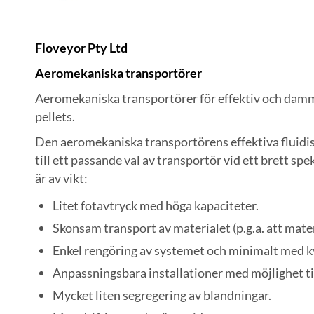
Floveyor Pty Ltd
Aeromekaniska transportörer
Aeromekaniska transportörer för effektiv och dammf
pellets.
Den aeromekaniska transportörens effektiva fluidis
till ett passande val av transportör vid ett brett s
är av vikt:
Litet fotavtryck med höga kapaciteter.
Skonsam transport av materialet (p.g.a. att materi
Enkel rengöring av systemet och minimalt med 
Anpassningsbara installationer med möjlighet til
Mycket liten segregering av blandningar.