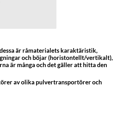
dessa är råmaterialets karaktäristik,
gningar och böjar (horistontellt/vertikalt),
na är många och det gäller att hitta den
örer av olika pulvertransportörer och